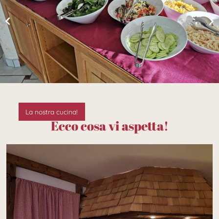
La nostra cucina!
Ecco cosa vi aspetta!