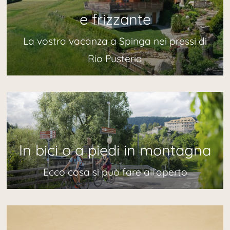
e frizzante
La vostra vacanza a Spinga nei pressi di
Rio Pusteria
In bici o a piedi in montagna
Ecco cosa si può fare all’aperto