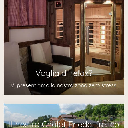
Voglia di relax?
Vi presentiamo la nostra zona zero stress!
Il nostro Chalet Frieda: fresco