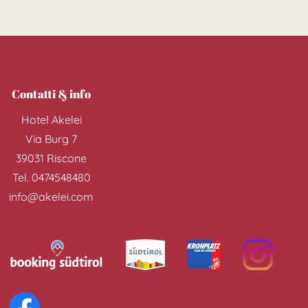
Contatti & info
Hotel Akelei
Via Burg 7
39031
Riscone
Tel.
0474548480
info@akelei.com